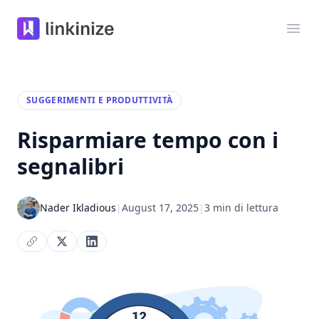
Linkinize
Apri
SUGGERIMENTI E PRODUTTIVITÀ
Risparmiare tempo con i
segnalibri
Nader Ikladious
|
August 17, 2025
|
3 min di lettura