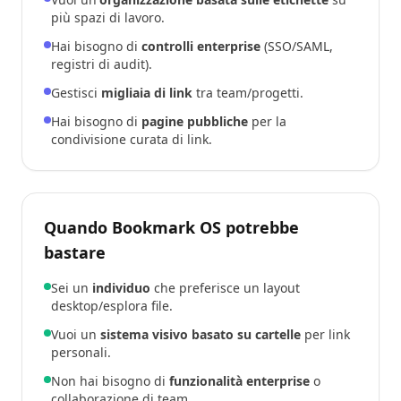
più spazi di lavoro.
Hai bisogno di
controlli enterprise
(SSO/SAML,
registri di audit).
Gestisci
migliaia di link
tra team/progetti.
Hai bisogno di
pagine pubbliche
per la
condivisione curata di link.
Quando Bookmark OS potrebbe
bastare
Sei un
individuo
che preferisce un layout
desktop/esplora file.
Vuoi un
sistema visivo basato su cartelle
per link
personali.
Non hai bisogno di
funzionalità enterprise
o
collaborazione di team.