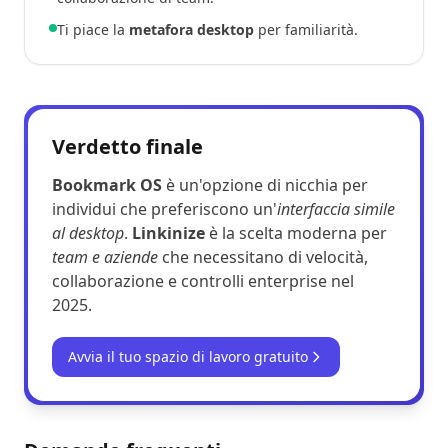
Ti piace la
metafora desktop
per familiarità.
Verdetto finale
Bookmark OS
è un'opzione di nicchia per
individui che preferiscono un'
interfaccia simile
al desktop
.
Linkinize
è la scelta moderna per
team e aziende
che necessitano di velocità,
collaborazione e controlli enterprise nel
2025.
Avvia il tuo spazio di lavoro gratuito