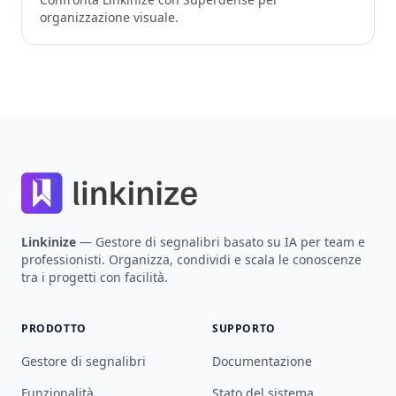
organizzazione visuale.
Footer
Linkinize
— Gestore di segnalibri basato su IA per team e
professionisti. Organizza, condividi e scala le conoscenze
tra i progetti con facilità.
PRODOTTO
SUPPORTO
Gestore di segnalibri
Documentazione
Funzionalità
Stato del sistema