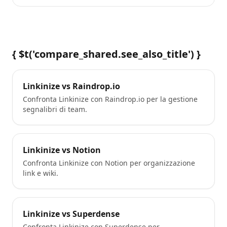
{ $t('compare_shared.see_also_title') }
Linkinize vs Raindrop.io
Confronta Linkinize con Raindrop.io per la gestione
segnalibri di team.
Linkinize vs Notion
Confronta Linkinize con Notion per organizzazione
link e wiki.
Linkinize vs Superdense
Confronta Linkinize con Superdense per