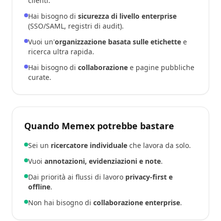
clienti.
Hai bisogno di
sicurezza di livello enterprise
(SSO/SAML, registri di audit).
Vuoi un'
organizzazione basata sulle etichette
e
ricerca ultra rapida.
Hai bisogno di
collaborazione
e pagine pubbliche
curate.
Quando Memex potrebbe bastare
Sei un
ricercatore individuale
che lavora da solo.
Vuoi
annotazioni, evidenziazioni e note
.
Dai priorità ai flussi di lavoro
privacy-first e
offline
.
Non hai bisogno di
collaborazione enterprise
.