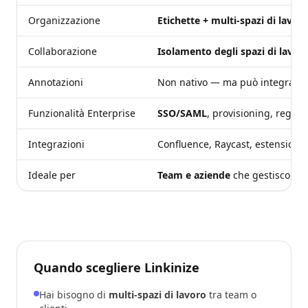
Organizzazione
Etichette + multi-spazi di lavor
Collaborazione
Isolamento degli spazi di lavor
Annotazioni
Non nativo — ma può integrarsi 
Funzionalità Enterprise
SSO/SAML
, provisioning, registr
Integrazioni
Confluence, Raycast, estension
Ideale per
Team e aziende
che gestiscono m
Quando scegliere Linkinize
Hai bisogno di
multi-spazi di lavoro
tra team o