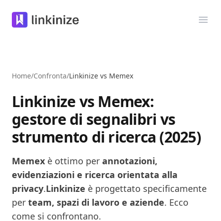
Linkinize
Apri
Home
/
Confronta
/
Linkinize vs Memex
Linkinize vs Memex:
gestore di segnalibri vs
strumento di ricerca (2025)
Memex
è ottimo per
annotazioni,
evidenziazioni e ricerca orientata alla
privacy
.
Linkinize
è progettato specificamente
per
team, spazi di lavoro e aziende
.
Ecco
come si confrontano.