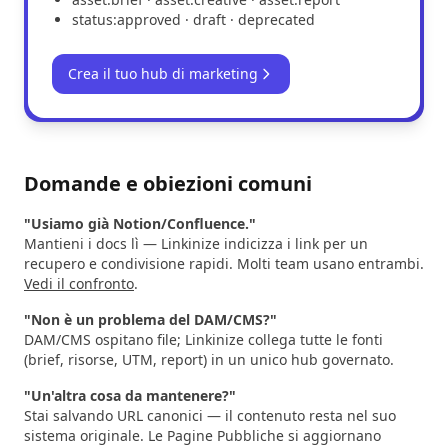
status:approved · draft · deprecated
Crea il tuo hub di marketing
Domande e obiezioni comuni
"Usiamo già Notion/Confluence."
Mantieni i docs lì — Linkinize indicizza i link per un
recupero e condivisione rapidi. Molti team usano entrambi.
Vedi il confronto
.
"Non è un problema del DAM/CMS?"
DAM/CMS ospitano file; Linkinize collega tutte le fonti
(brief, risorse, UTM, report) in un unico hub governato.
"Un'altra cosa da mantenere?"
Stai salvando URL canonici — il contenuto resta nel suo
sistema originale. Le Pagine Pubbliche si aggiornano