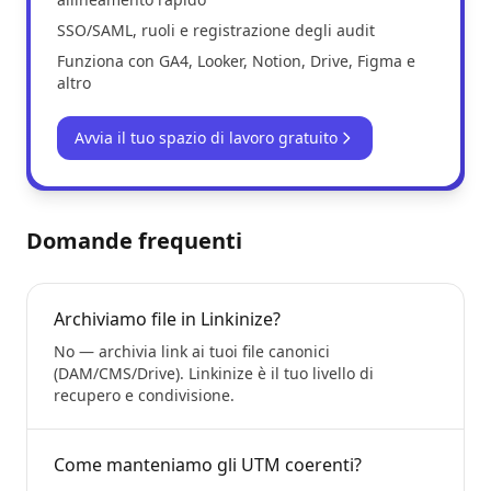
SSO/SAML, ruoli e registrazione degli audit
Funziona con GA4, Looker, Notion, Drive, Figma e
altro
Avvia il tuo spazio di lavoro gratuito
Domande frequenti
Archiviamo file in Linkinize?
No — archivia link ai tuoi file canonici
(DAM/CMS/Drive). Linkinize è il tuo livello di
recupero e condivisione.
Come manteniamo gli UTM coerenti?