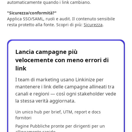
automaticamente quando i link cambiano.
"Sicurezza/conformità?"
Applica SSO/SAML, ruoli e audit. Il contenuto sensibile
resta protetto alla fonte. Scopri di più:
Sicurezza
.
Lancia campagne più
velocemente con meno errori di
link
I team di marketing usano Linkinize per
mantenere i link delle campagne allineati tra
canali e regioni — così ogni stakeholder vede
la stessa verità aggiornata.
Un unico hub per brief, UTM, report e docs
fornitori
Pagine Pubbliche pronte per dirigenti per un
allineamento rapido