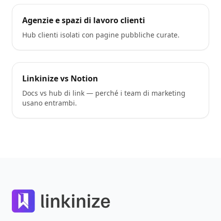
Agenzie e spazi di lavoro clienti
Hub clienti isolati con pagine pubbliche curate.
Linkinize vs Notion
Docs vs hub di link — perché i team di marketing
usano entrambi.
Footer