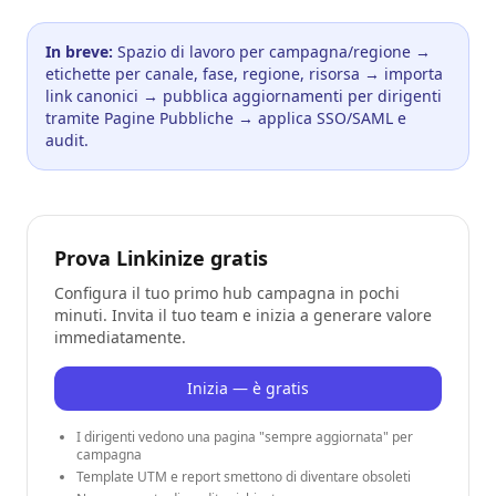
In breve:
Spazio di lavoro per campagna/regione →
etichette per canale, fase, regione, risorsa → importa
link canonici → pubblica aggiornamenti per dirigenti
tramite Pagine Pubbliche → applica SSO/SAML e
audit.
Prova Linkinize gratis
Configura il tuo primo hub campagna in pochi
minuti. Invita il tuo team e inizia a generare valore
immediatamente.
Inizia — è gratis
I dirigenti vedono una pagina "sempre aggiornata" per
campagna
Template UTM e report smettono di diventare obsoleti