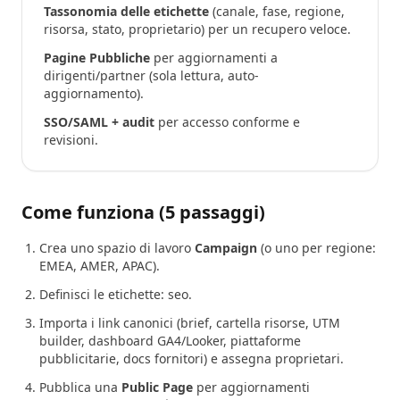
Tassonomia delle etichette
(canale, fase, regione,
risorsa, stato, proprietario) per un recupero veloce.
Pagine Pubbliche
per aggiornamenti a
dirigenti/partner (sola lettura, auto-
aggiornamento).
SSO/SAML + audit
per accesso conforme e
revisioni.
Come funziona (5 passaggi)
Crea uno spazio di lavoro
Campaign
(o uno per regione:
EMEA, AMER, APAC).
Definisci le etichette: seo.
Importa i link canonici (brief, cartella risorse, UTM
builder, dashboard GA4/Looker, piattaforme
pubblicitarie, docs fornitori) e assegna proprietari.
Pubblica una
Public Page
per aggiornamenti