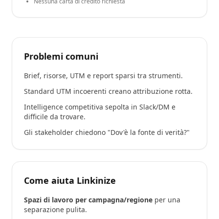
Nessuna carta di credito richiesta
Problemi comuni
Brief, risorse, UTM e report sparsi tra strumenti.
Standard UTM incoerenti creano attribuzione rotta.
Intelligence competitiva sepolta in Slack/DM e
difficile da trovare.
Gli stakeholder chiedono "Dov'è la fonte di verità?"
Come aiuta Linkinize
Spazi di lavoro per campagna/regione
per una
separazione pulita.