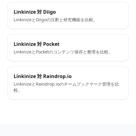
Linkinize 対 Diigo
LinkinizeとDiigoの注釈と研究機能を比較。
Linkinize 対 Pocket
LinkinizeとPocketのコンテンツ保存と整理を比較。
Linkinize 対 Raindrop.io
LinkinizeとRaindrop.ioのチームブックマーク管理を比
較。
Footer