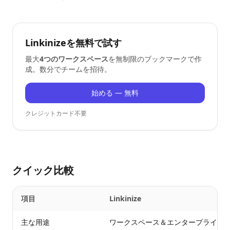
Linkinizeを無料で試す
最大
4つのワークスペース
を無制限のブックマークで作
成。数分でチームを招待。
始める — 無料
クレジットカード不要
クイック比較
項目
Linkinize
主な用途
ワークスペース＆エンタープライズ