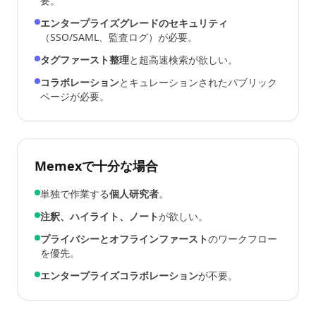
要。
エンタープライズグレードのセキュリティ
（SSO/SAML、監査ログ）が必要。
タグファースト整理
と超高速検索が欲しい。
コラボレーション
とキュレーションされたパブリック
ページが必要。
Memexで十分な場合
単独で作業する
個人研究者
。
注釈、ハイライト、ノート
が欲しい。
プライバシーとオフラインファースト
のワークフロー
を優先。
エンタープライズコラボレーション
が不要。