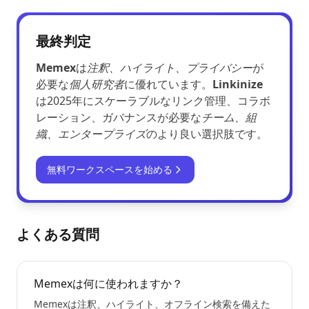
最終判定
Memex
は
注釈、ハイライト、プライバシー
が
必要な
個人研究者
に優れています。
Linkinize
は2025年にスケーラブルなリンク管理、コラボ
レーション、ガバナンスが必要な
チーム、組
織、エンタープライズ
のより良い選択肢です。
無料ワークスペースを始める
よくある質問
Memexは何に使われますか？
Memexは注釈、ハイライト、オフライン検索を備えた