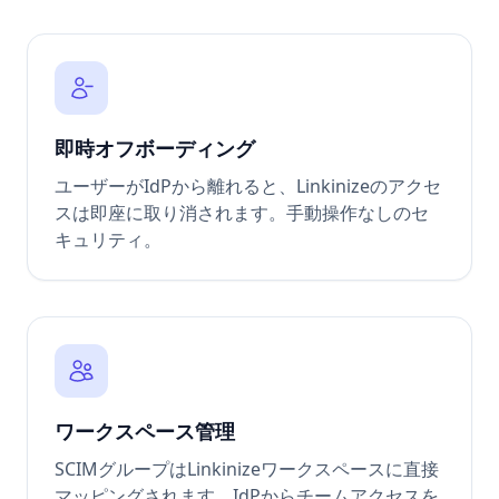
即時オフボーディング
ユーザーがIdPから離れると、Linkinizeのアクセ
スは即座に取り消されます。手動操作なしのセ
キュリティ。
ワークスペース管理
SCIMグループはLinkinizeワークスペースに直接
マッピングされます。IdPからチームアクセスを