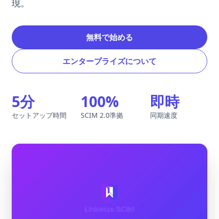
現。
無料で始める
エンタープライズについて
5分
100%
即時
セットアップ時間
SCIM 2.0準拠
同期速度