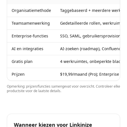
Organisatiemethode
Taggebaseerd + meerdere werkrui
Teamsamenwerking
Gedetailleerde rollen, werkruimte-i
Enterprise-functies
SSO, SAML, gebruikersprovisioning
AI en integraties
AI-zoeken (roadmap), Confluence,
Gratis plan
4 werkruimtes, onbeperkte bladwij
Prijzen
$19,99/maand (Pro); Enterprise be
Opmerking: prijzen/functies samengevat voor overzicht. Controleer elke
productsite voor de laatste details.
Wanneer kiezen voor Linkinize