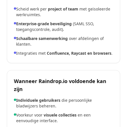
Scheid werk per
project of team
met geïsoleerde
werkruimtes.
Enterprise-grade beveiliging
(SAML SSO,
toegangscontrole, audit).
Schaalbare samenwerking
over afdelingen of
klanten.
Integraties met
Confluence, Raycast en browsers
.
Wanneer Raindrop.io voldoende kan
zijn
Individuele gebruikers
die persoonlijke
bladwijzers beheren.
Voorkeur voor
visuele collecties
en een
eenvoudige interface.