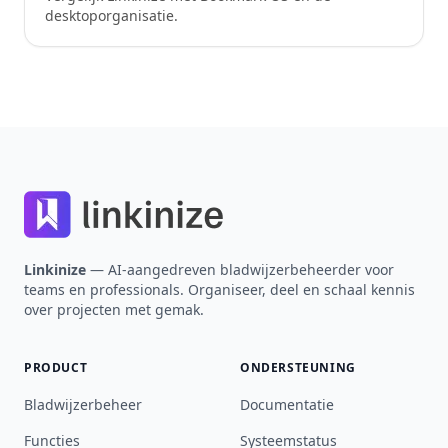
desktoporganisatie.
Footer
Linkinize
— AI-aangedreven bladwijzerbeheerder voor
teams en professionals. Organiseer, deel en schaal kennis
over projecten met gemak.
PRODUCT
ONDERSTEUNING
Bladwijzerbeheer
Documentatie
Functies
Systeemstatus