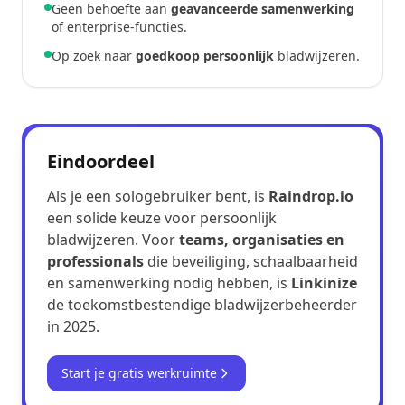
Geen behoefte aan
geavanceerde samenwerking
of enterprise-functies.
Op zoek naar
goedkoop persoonlijk
bladwijzeren.
Eindoordeel
Als je een sologebruiker bent, is
Raindrop.io
een solide keuze voor persoonlijk
bladwijzeren. Voor
teams, organisaties en
professionals
die beveiliging, schaalbaarheid
en samenwerking nodig hebben, is
Linkinize
de toekomstbestendige bladwijzerbeheerder
in 2025.
Start je gratis werkruimte