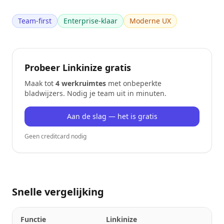
Team-first
Enterprise-klaar
Moderne UX
Probeer Linkinize gratis
Maak tot
4 werkruimtes
met onbeperkte
bladwijzers. Nodig je team uit in minuten.
Aan de slag — het is gratis
Geen creditcard nodig
Snelle vergelijking
Functie
Linkinize