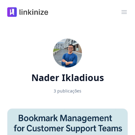
Linkinize
Abri
Nader Ikladious
3 publicações