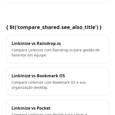
{ $t('compare_shared.see_also_title') }
Linkinize vs Raindrop.io
Compare Linkinize com Raindrop.io para gestão de
favoritos em equipe.
Linkinize vs Bookmark OS
Compare Linkinize com Bookmark OS e sua
organização desktop.
Linkinize vs Pocket
Compare Linkinize com Pocket para salvar e