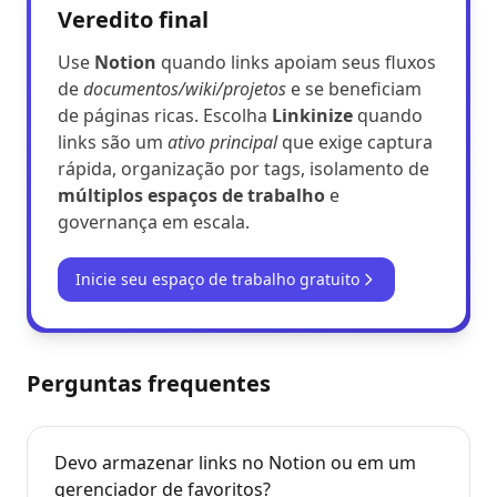
Veredito final
Use
Notion
quando links apoiam seus fluxos
de
documentos/wiki/projetos
e se beneficiam
de páginas ricas. Escolha
Linkinize
quando
links são um
ativo principal
que exige captura
rápida, organização por tags, isolamento de
múltiplos espaços de trabalho
e
governança em escala.
Inicie seu espaço de trabalho gratuito
Perguntas frequentes
Devo armazenar links no Notion ou em um
gerenciador de favoritos?