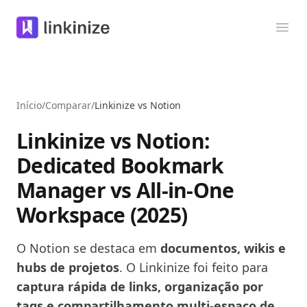
Linkinize
Abri
Início
/
Comparar
/
Linkinize vs Notion
Linkinize vs Notion:
Dedicated Bookmark
Manager vs All-in-One
Workspace (2025)
O Notion se destaca em
documentos, wikis e
hubs de projetos
. O Linkinize foi feito para
captura rápida de links, organização por
tags e compartilhamento multi-espaço de