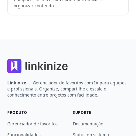
organizar conteúdo.
Footer
Linkinize
— Gerenciador de favoritos com IA para equipes
e profissionais. Organize, compartilhe e escale o
conhecimento entre projetos com facilidade.
PRODUTO
SUPORTE
Gerenciador de favoritos
Documentação
Funcionalidades
Status do sistema