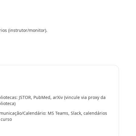
ios (instrutor/monitor).
bliotecas: JSTOR, PubMed, arXiv (vincule via proxy da
blioteca)
municação/Calendário: MS Teams, Slack, calendários
 curso