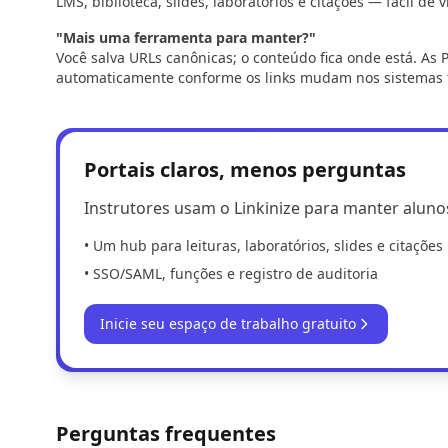
LMS, biblioteca, slides, laboratórios e citações — fácil de 
"Mais uma ferramenta para manter?"
Você salva URLs canônicas; o conteúdo fica onde está. As 
automaticamente conforme os links mudam nos sistemas 
Portais claros, menos perguntas
Instrutores usam o Linkinize para manter aluno
• Um hub para leituras, laboratórios, slides e citações
• SSO/SAML, funções e registro de auditoria
Inicie seu espaço de trabalho gratuito
Perguntas frequentes