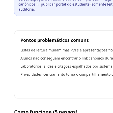
canônicos → publicar portal do estudante (somente lei
auditoria.
Pontos problemáticos comuns
Listas de leitura mudam mas PDFs e apresentações fic
Alunos não conseguem encontrar o link canônico dura
Laboratórios, slides e citações espalhados por sistema
Privacidade/licenciamento torna o compartilhamento 
Como funciona (5 passos)