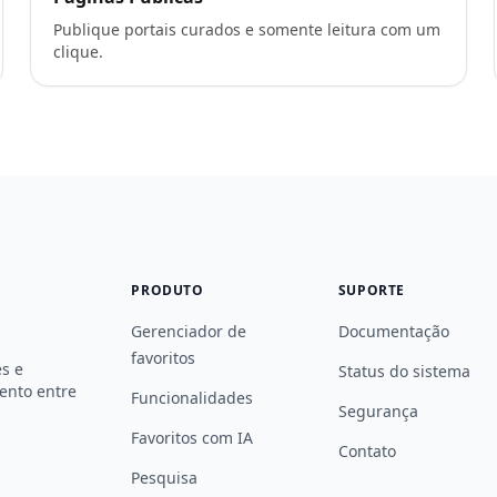
Publique portais curados e somente leitura com um
clique.
PRODUTO
SUPORTE
Gerenciador de
Documentação
favoritos
s e
Status do sistema
mento entre
Funcionalidades
Segurança
Favoritos com IA
Contato
Pesquisa