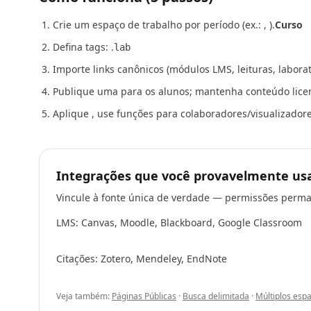
Crie um espaço de trabalho por período (ex.: , ).
Curso
Defina tags: .
lab
Importe links canônicos (módulos LMS, leituras, laborató
Publique uma para os alunos; mantenha conteúdo licenci
Aplique , use funções para colaboradores/visualizador
Integrações que você provavelmente us
Vincule à fonte única de verdade — permissões perm
LMS: Canvas, Moodle, Blackboard, Google Classroom
Citações: Zotero, Mendeley, EndNote
Veja também:
Páginas Públicas
·
Busca delimitada
·
Múltiplos esp