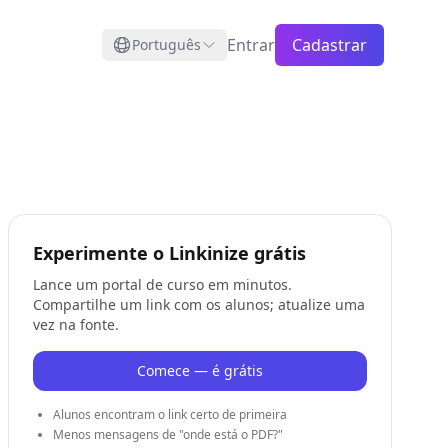
Entrar
Cadastrar
Português
Experimente o Linkinize grátis
Lance um portal de curso em minutos.
Compartilhe um link com os alunos; atualize uma
vez na fonte.
Comece — é grátis
Alunos encontram o link certo de primeira
Menos mensagens de "onde está o PDF?"