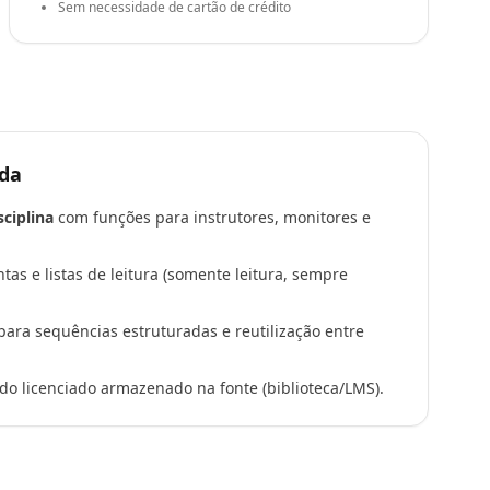
Sem necessidade de cartão de crédito
uda
sciplina
com funções para instrutores, monitores e
as e listas de leitura (somente leitura, sempre
ara sequências estruturadas e reutilização entre
o licenciado armazenado na fonte (biblioteca/LMS).