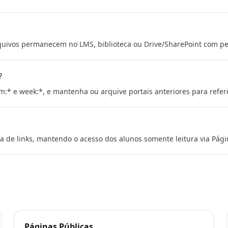
quivos permanecem no LMS, biblioteca ou Drive/SharePoint com pe
?
rm:* e week:*, e mantenha ou arquive portais anteriores para refer
a de links, mantendo o acesso dos alunos somente leitura via Pági
Páginas Públicas