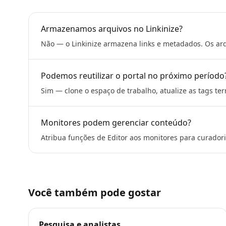
Armazenamos arquivos no Linkinize?
Não — o Linkinize armazena links e metadados. Os ar
Podemos reutilizar o portal no próximo período
Sim — clone o espaço de trabalho, atualize as tags te
Monitores podem gerenciar conteúdo?
Atribua funções de Editor aos monitores para curadori
Você também pode gostar
Pesquisa e analistas