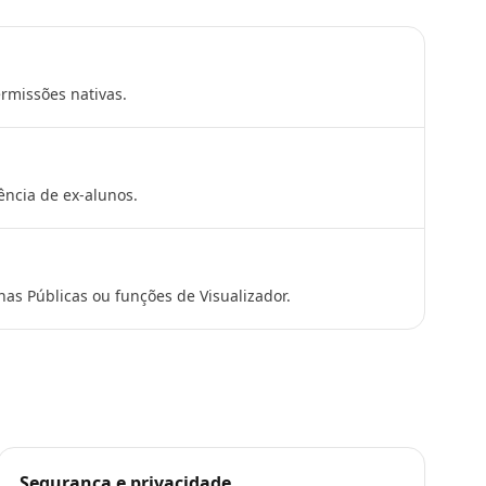
rmissões nativas.
ência de ex-alunos.
nas Públicas ou funções de Visualizador.
Segurança e privacidade