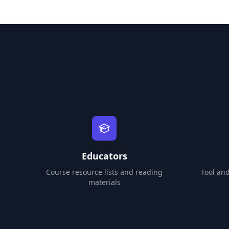
Educators
Course resource lists and reading
Tool an
materials