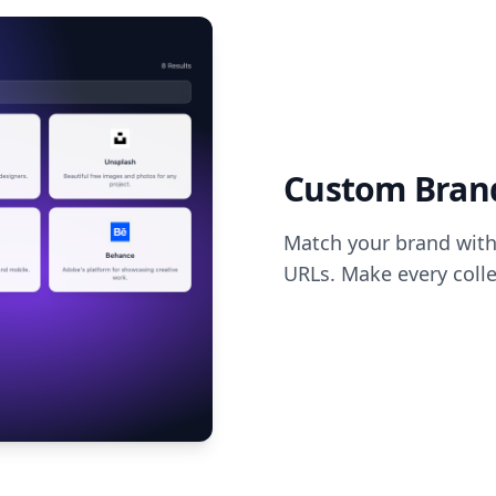
Custom Bran
Match your brand with
URLs. Make every collec