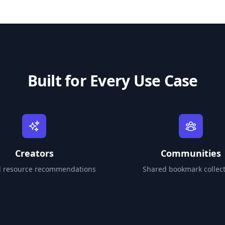
Built for Every Use Case
Creators
Communities
d resource recommendations
Shared bookmark collect