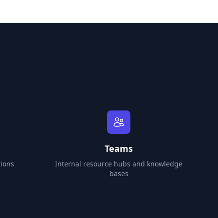
Teams
ions
Internal resource hubs and knowledge
bases