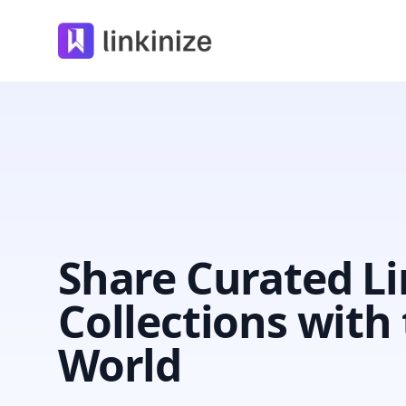
Linkinize
Share Curated L
Collections with
World