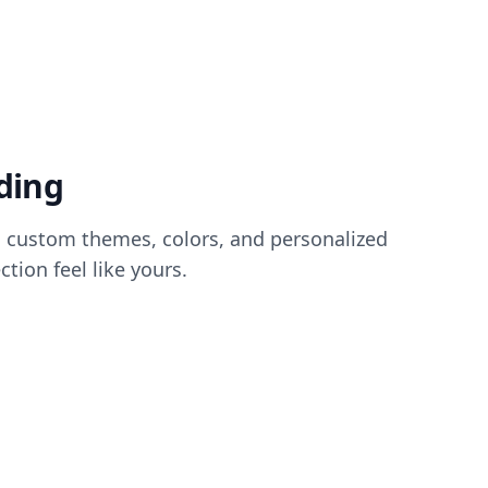
ding
 custom themes, colors, and personalized
tion feel like yours.