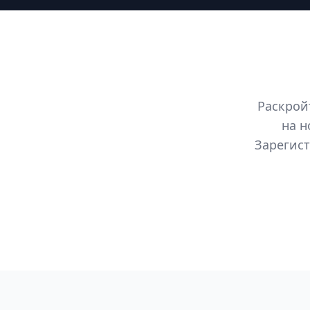
Раскрой
на н
Зарегист
Footer