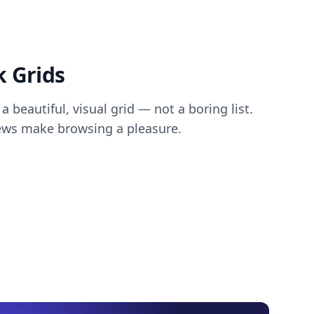
k Grids
 a beautiful, visual grid — not a boring list.
ews make browsing a pleasure.