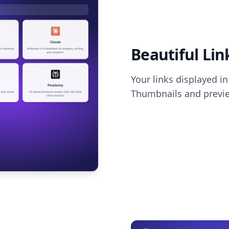
Beautiful Lin
Your links displayed in
Thumbnails and previ