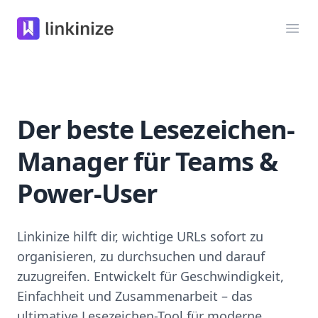
Linkinize
Menü
Der beste Lesezeichen-
Manager für Teams &
Power-User
Linkinize hilft dir, wichtige URLs sofort zu
organisieren, zu durchsuchen und darauf
zuzugreifen. Entwickelt für Geschwindigkeit,
Einfachheit und Zusammenarbeit – das
ultimative Lesezeichen-Tool für moderne