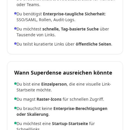
oder Teams.
Du benötigst
Enterprise-taugliche Sicherheit
:
SSO/SAML, Rollen, Audit-Logs.
Du möchtest
schnelle, Tag-basierte Suche
über
Tausende von Links.
Du teilst kuratierte Links über
öffentliche Seiten
.
Wann Superdense ausreichen könnte
Du bist eine
Einzelperson
, die eine visuelle Link-
Startseite möchte.
Du magst
Raster-Icons
für schnellen Zugriff.
Du brauchst keine
Enterprise-Berechtigungen
oder Skalierung
.
Du möchtest eine
Startup-Startseite
für
Schnelllinks.