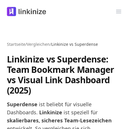
Linkinize
Menü
Startseite
/
Vergleichen
/
Linkinize vs Superdense
Linkinize vs Superdense:
Team Bookmark Manager
vs Visual Link Dashboard
(2025)
Superdense
ist beliebt für visuelle
Dashboards.
Linkinize
ist speziell für
skalierbares, sicheres Team-Lesezeichen
entwickelt. So vergleichen sie sich.