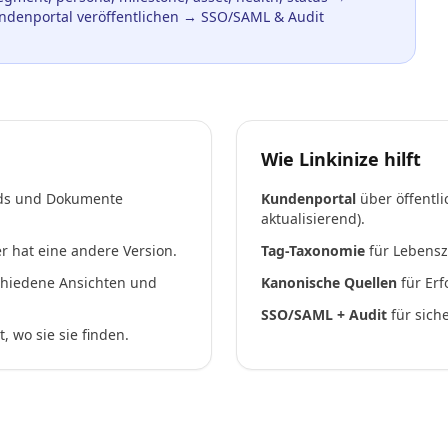
ndenportal veröffentlichen → SSO/SAML & Audit
Wie Linkinize hilft
ads und Dokumente
Kundenportal
über öffentli
aktualisierend).
r hat eine andere Version.
Tag-Taxonomie
für Lebensz
chiedene Ansichten und
Kanonische Quellen
für Er
SSO/SAML + Audit
für sich
 wo sie sie finden.