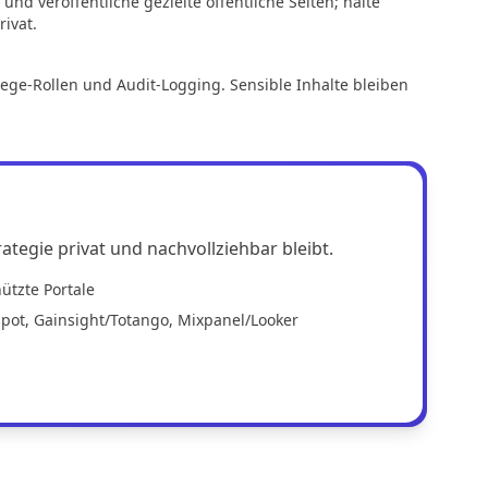
nd veröffentliche gezielte öffentliche Seiten; halte
ivat.
ege-Rollen und Audit-Logging. Sensible Inhalte bleiben
tegie privat und nachvollziehbar bleibt.
ützte Portale
Spot, Gainsight/Totango, Mixpanel/Looker