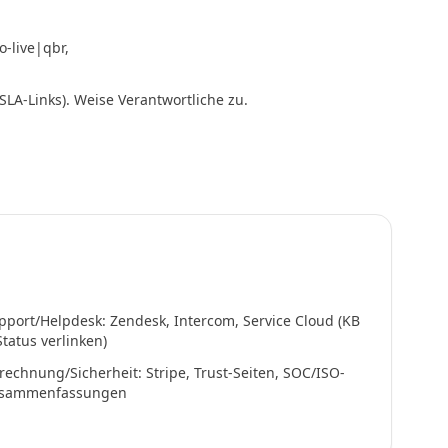
-live|qbr,
LA-Links). Weise Verantwortliche zu.
pport/Helpdesk: Zendesk, Intercom, Service Cloud (KB
Status verlinken)
rechnung/Sicherheit: Stripe, Trust-Seiten, SOC/ISO-
sammenfassungen