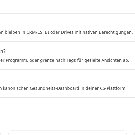
en bleiben in CRM/CS, BI oder Drives mit nativen Berechtigungen.
en?
 oder Programm, oder grenze nach Tags für gezielte Ansichten ab.
um kanonischen Gesundheits-Dashboard in deiner CS-Plattform.