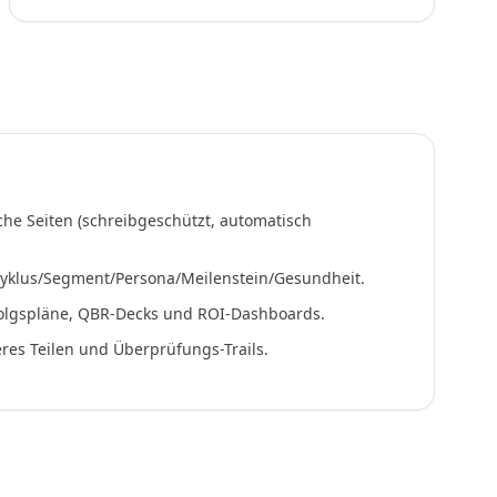
che Seiten (schreibgeschützt, automatisch
yklus/Segment/Persona/Meilenstein/Gesundheit.
folgspläne, QBR-Decks und ROI-Dashboards.
eres Teilen und Überprüfungs-Trails.