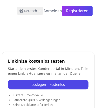
Anmelden
Registrieren
Deutsch
Linkinize kostenlos testen
Starte dein erstes Kundenportal in Minuten. Teile
einen Link; aktualisiere einmal an der Quelle.
Loslegen – kostenlos
Kürzere Time-to-Value
Sauberere QBRs & Verlängerungen
Keine Kreditkarte erforderlich