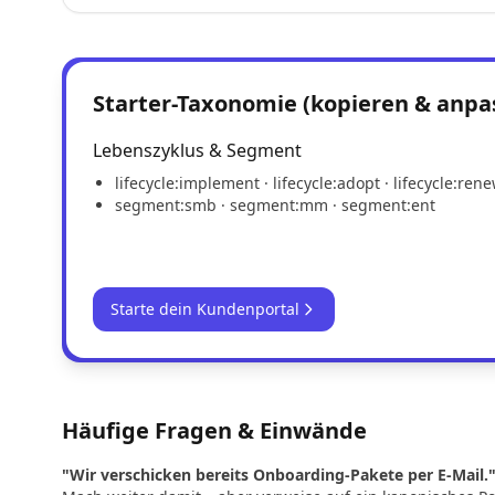
Starter-Taxonomie (kopieren & anpa
Lebenszyklus & Segment
lifecycle:implement · lifecycle:adopt · lifecycle:ren
segment:smb · segment:mm · segment:ent
Starte dein Kundenportal
Häufige Fragen & Einwände
"Wir verschicken bereits Onboarding-Pakete per E-Mail.