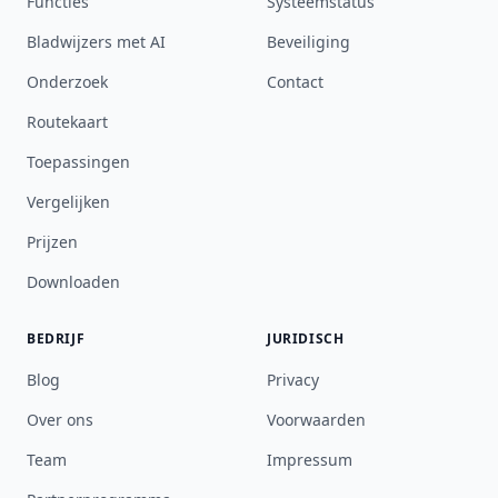
Functies
Systeemstatus
Bladwijzers met AI
Beveiliging
Onderzoek
Contact
Routekaart
Toepassingen
Vergelijken
Prijzen
Downloaden
BEDRIJF
JURIDISCH
Blog
Privacy
Over ons
Voorwaarden
Team
Impressum