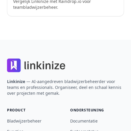
Vergelijk Linkinize met Raindrop.io voor
teambladwijzerbeheer.
Footer
Linkinize
— AI-aangedreven bladwijzerbeheerder voor
teams en professionals. Organiseer, deel en schaal kennis
over projecten met gemak.
PRODUCT
ONDERSTEUNING
Bladwijzerbeheer
Documentatie