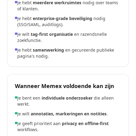
Je hebt
meerdere werkruimtes
nodig over teams
of klanten.
Je hebt
enterprise-grade beveiliging
nodig
(SSO/SAML, auditlogs).
Je wilt
tag-first organisatie
en razendsnelle
zoekfunctie.
Je hebt
samenwerking
en gecureerde publieke
pagina's nodig.
Wanneer Memex voldoende kan zijn
Je bent een
individuele onderzoeker
die alleen
werkt.
Je wilt
annotaties, markeringen en notities
.
Je geeft prioriteit aan
privacy en offline-first
workflows.