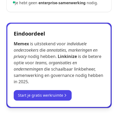
Je hebt geen
enterprise-samenwerking
nodig.
Eindoordeel
Memex
is uitstekend voor
individuele
onderzoekers
die
annotaties, markeringen en
privacy
nodig hebben.
Linkinize
is de betere
optie voor
teams, organisaties en
ondernemingen
die schaalbaar linkbeheer,
samenwerking en governance nodig hebben
in 2025.
Start je gratis werkruimte