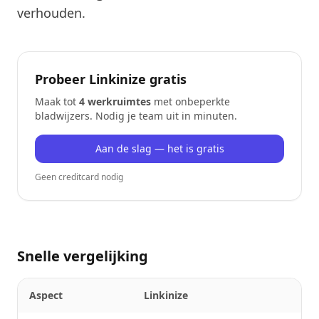
verhouden.
Probeer Linkinize gratis
Maak tot
4 werkruimtes
met onbeperkte
bladwijzers. Nodig je team uit in minuten.
Aan de slag — het is gratis
Geen creditcard nodig
Snelle vergelijking
Aspect
Linkinize