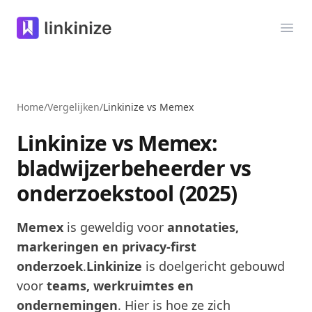
Linkinize
Men
Home
/
Vergelijken
/
Linkinize vs Memex
Linkinize vs Memex:
bladwijzerbeheerder vs
onderzoekstool (2025)
Memex
is geweldig voor
annotaties,
markeringen en privacy-first
onderzoek
.
Linkinize
is doelgericht gebouwd
voor
teams, werkruimtes en
ondernemingen
.
Hier is hoe ze zich