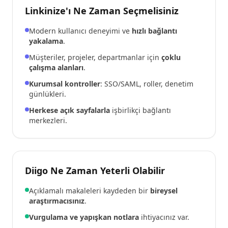
Linkinize'ı Ne Zaman Seçmelisiniz
Modern kullanıcı deneyimi ve
hızlı bağlantı
yakalama
.
Müşteriler, projeler, departmanlar için
çoklu
çalışma alanları
.
Kurumsal kontroller
: SSO/SAML, roller, denetim
günlükleri.
Herkese açık sayfalarla
işbirlikçi bağlantı
merkezleri.
Diigo Ne Zaman Yeterli Olabilir
Açıklamalı makaleleri kaydeden bir
bireysel
araştırmacısınız
.
Vurgulama ve yapışkan notlara
ihtiyacınız var.