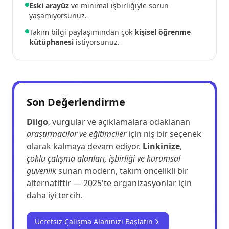
Eski arayüz
ve minimal işbirliğiyle sorun
yaşamıyorsunuz.
Takım bilgi paylaşımından çok
kişisel öğrenme
kütüphanesi
istiyorsunuz.
Son Değerlendirme
Diigo
, vurgular ve açıklamalara odaklanan
araştırmacılar ve eğitimciler
için niş bir seçenek
olarak kalmaya devam ediyor.
Linkinize
,
çoklu çalışma alanları, işbirliği ve kurumsal
güvenlik
sunan modern, takım öncelikli bir
alternatiftir — 2025'te organizasyonlar için
daha iyi tercih.
Ücretsiz Çalışma Alanınızı Başlatın