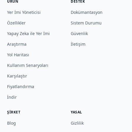
ÜRÜN
DESTEK
Yer İmi Yöneticisi
Dokümantasyon
Özellikler
Sistem Durumu
Yapay Zeka ile Yer İmi
Güvenlik
Araştırma
İletişim
Yol Haritası
Kullanım Senaryoları
Karşılaştır
Fiyatlandırma
İndir
ŞIRKET
YASAL
Blog
Gizlilik