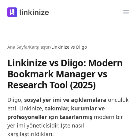
Linkinize
Menü
Ana Sayfa
/
Karşılaştır
/
Linkinize vs Diigo
Linkinize vs Diigo: Modern
Bookmark Manager vs
Research Tool (2025)
Diigo,
sosyal yer imi ve açıklamalara
öncülük
etti. Linkinize,
takımlar, kurumlar ve
profesyoneller için tasarlanmış
modern bir
yer imi yöneticisidir. İşte nasıl
karşılaştırıldıkları.