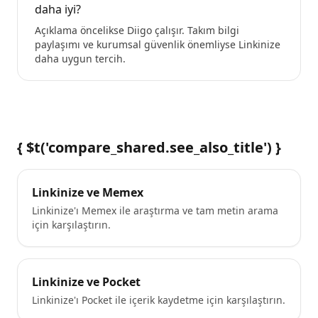
daha iyi?
Açıklama öncelikse Diigo çalışır. Takım bilgi
paylaşımı ve kurumsal güvenlik önemliyse Linkinize
daha uygun tercih.
{ $t('compare_shared.see_also_title') }
Linkinize ve Memex
Linkinize'ı Memex ile araştırma ve tam metin arama
için karşılaştırın.
Linkinize ve Pocket
Linkinize'ı Pocket ile içerik kaydetme için karşılaştırın.