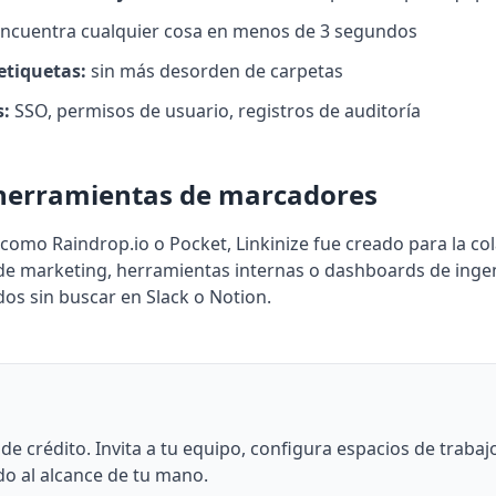
ncuentra cualquier cosa en menos de 3 segundos
etiquetas:
sin más desorden de carpetas
s:
SSO, permisos de usuario, registros de auditoría
s herramientas de marcadores
como Raindrop.io o Pocket, Linkinize fue creado para la cola
de marketing, herramientas internas o dashboards de ingeni
os sin buscar en Slack o Notion.
a de crédito. Invita a tu equipo, configura espacios de trab
o al alcance de tu mano.