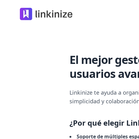
Linkinize
El mejor ges
usuarios av
Linkinize te ayuda a organ
simplicidad y colaboració
¿Por qué elegir Lin
Soporte de múltiples espa