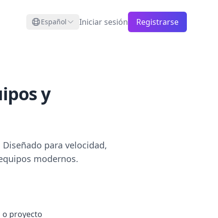
Iniciar sesión
Registrarse
Español
ipos y
. Diseñado para velocidad,
a equipos modernos.
 o proyecto