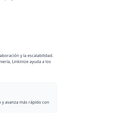
boración y la escalabilidad.
ería, Linkinize ayuda a los
ajo y avanza más rápido con