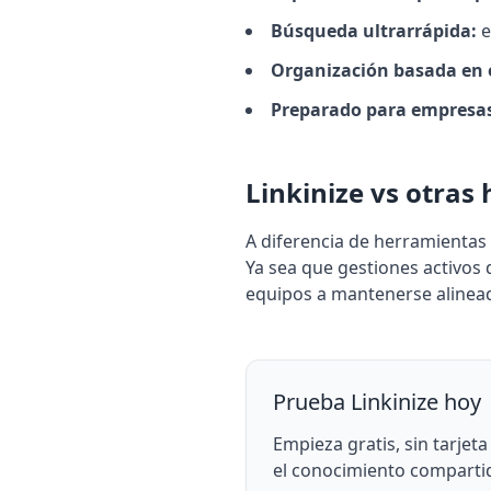
Búsqueda ultrarrápida:
e
Organización basada en 
Preparado para empresa
Linkinize vs otra
A diferencia de herramientas 
Ya sea que gestiones activos 
equipos a mantenerse alinead
Prueba Linkinize hoy
Empieza gratis, sin tarjet
el conocimiento compartid