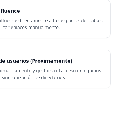
nfluence
fluence directamente a tus espacios de trabajo
licar enlaces manualmente.
de usuarios (Próximamente)
tomáticamente y gestiona el acceso en equipos
sincronización de directorios.