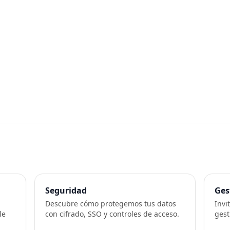
Seguridad
Ges
Descubre cómo protegemos tus datos
Invi
le
con cifrado, SSO y controles de acceso.
gest