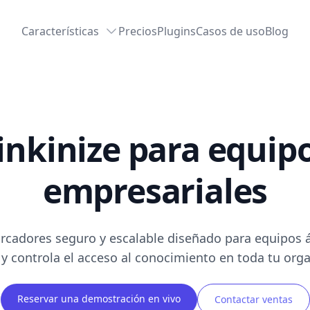
Características
Precios
Plugins
Casos de uso
Blog
inkinize para equip
empresariales
rcadores seguro y escalable diseñado para equipos á
 y controla el acceso al conocimiento en toda tu orga
Reservar una demostración en vivo
Contactar ventas