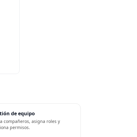
tión de equipo
ta compañeros, asigna roles y
iona permisos.