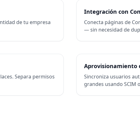
Integración con Co
entidad de tu empresa
Conecta páginas de Con
— sin necesidad de dup
Aprovisionamiento 
laces. Separa permisos
Sincroniza usuarios au
grandes usando SCIM o 