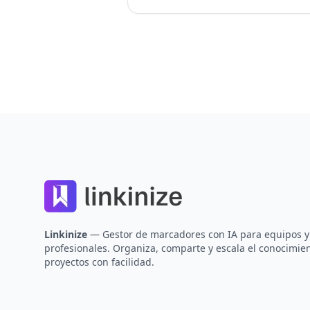
Footer
Linkinize
— Gestor de marcadores con IA para equipos y
profesionales. Organiza, comparte y escala el conocimie
proyectos con facilidad.