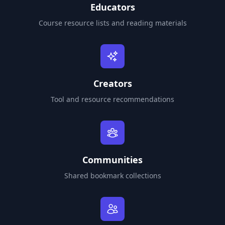
Educators
Course resource lists and reading materials
Creators
Tool and resource recommendations
Communities
Shared bookmark collections