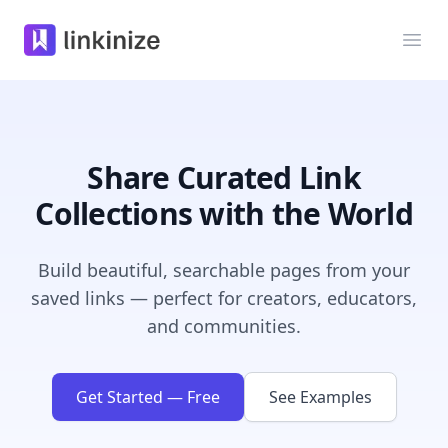
Linkinize
Abri
Share Curated Link
Collections with the World
Build beautiful, searchable pages from your
saved links — perfect for creators, educators,
and communities.
Get Started — Free
See Examples