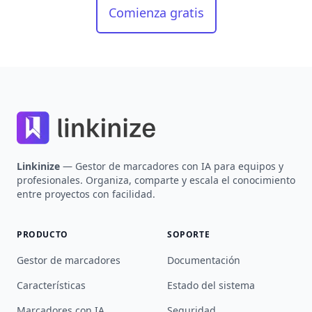
Comienza gratis
Footer
Linkinize
— Gestor de marcadores con IA para equipos y
profesionales. Organiza, comparte y escala el conocimiento
entre proyectos con facilidad.
PRODUCTO
SOPORTE
Gestor de marcadores
Documentación
Características
Estado del sistema
Marcadores con IA
Seguridad