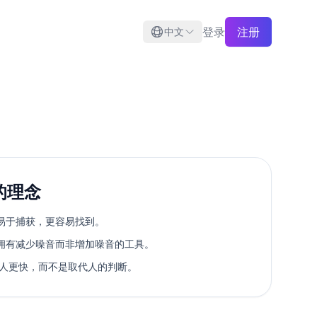
登录
注册
中文
的理念
易于捕获，更容易找到。
拥有减少噪音而非增加噪音的工具。
该让人更快，而不是取代人的判断。