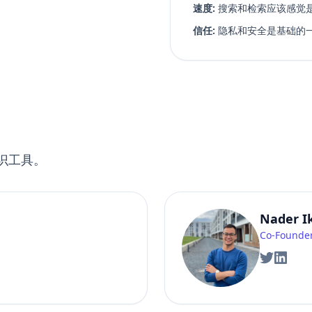
速度:
搜索和检索应该感觉
信任:
隐私和安全是基础的
识工具。
Nader I
Co-Founde
Twitter
Linked