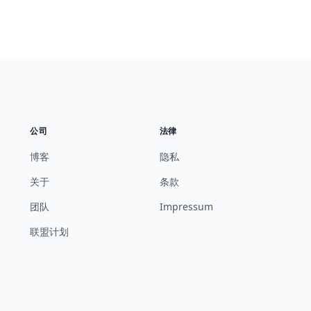
公司
法律
博客
隐私
关于
条款
团队
Impressum
联盟计划