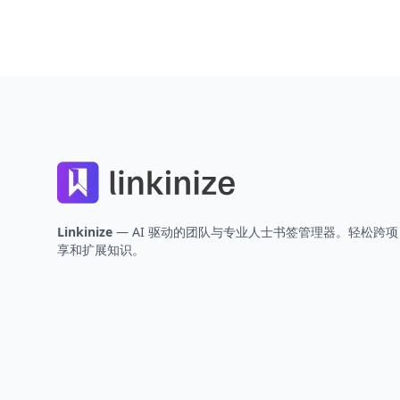
Footer
Linkinize
— AI 驱动的团队与专业人士书签管理器。轻松跨
享和扩展知识。