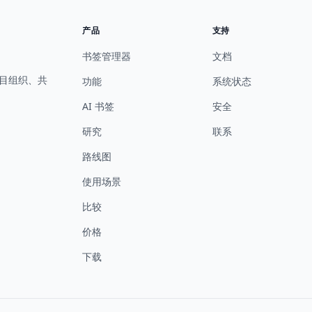
产品
支持
书签管理器
文档
项目组织、共
功能
系统状态
AI 书签
安全
研究
联系
路线图
使用场景
比较
价格
下载