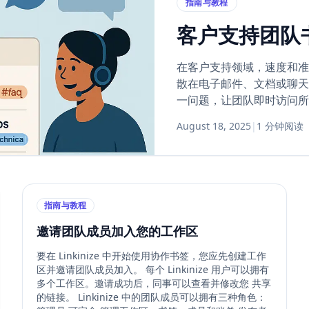
指南与教程
客户支持团队
在客户支持领域，速度和准
散在电子邮件、文档或聊天
一问题，让团队即时访问所
次客户互动都依赖于快速和
August 18, 2025
|
1 分钟阅读
题或操作手册的链接，这会
用链接（知识库、操作流程
息。 减少错误，使用经过
指南与教程
邀请团队成员加入您的工作区
要在 Linkinize 中开始使用协作书签，您应先创建工作
区并邀请团队成员加入。 每个 Linkinize 用户可以拥有
多个工作区。邀请成功后，同事可以查看并修改您 共享
的链接。 Linkinize 中的团队成员可以拥有三种角色：