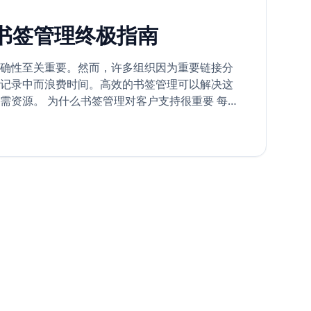
书签管理终极指南
确性至关重要。然而，许多组织因为重要链接分
记录中而浪费时间。高效的书签管理可以解决这
需资源。 为什么书签管理对客户支持很重要 每一
准确。如果客服人员需要几分钟才能找到常见问
降低效率。集中化的书签管理可以： 快速访问常
、常见问题）。 确保一致性，提供统一的客户信
验证的最新链接。