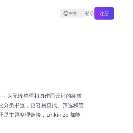
登录
注册
中文
的未来——为无缝整理和协作而设计的终极
松分类书签，更容易查找、筛选和管
题整理链接，Linkinize 都能
。