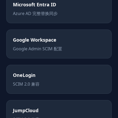
Microsoft Entra ID
Azure AD 完整替换同步
Google Workspace
Google Admin SCIM 配置
OneLogin
SCIM 2.0 兼容
JumpCloud