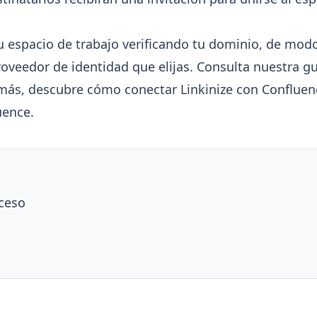
 espacio de trabajo verificando tu dominio, de modo
roveedor de identidad que elijas. Consulta nuestra g
más, descubre cómo conectar Linkinize con Confluen
uence
.
cceso