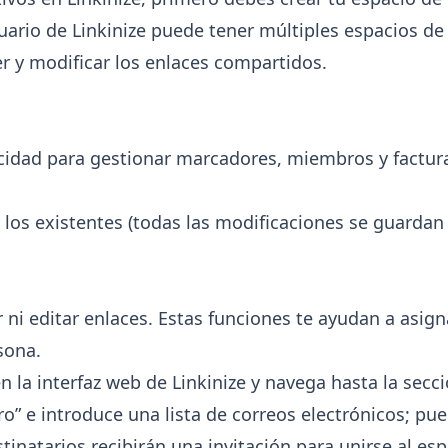
uario de Linkinize puede tener múltiples espacios de 
r y modificar los enlaces compartidos.
pacidad para gestionar marcadores, miembros y factur
los existentes (todas las modificaciones se guardan 
 ni editar enlaces. Estas funciones te ayudan a asign
sona.
n la interfaz web de Linkinize y navega hasta la secc
bro” e introduce una lista de correos electrónicos; pu
estinatarios recibirán una invitación para unirse al es