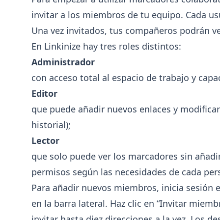
invitar a los miembros de tu equipo. Cada us
Una vez invitados, tus compañeros podrán ve
En Linkinize hay tres roles distintos:
Administrador
con acceso total al espacio de trabajo y ca
Editor
que puede añadir nuevos enlaces y modificar 
historial);
Lector
que solo puede ver los marcadores sin añadir
permisos según las necesidades de cada per
Para añadir nuevos miembros, inicia sesión e
en la barra lateral. Haz clic en “Invitar miem
invitar hasta diez direcciones a la vez. Los d