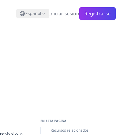
Iniciar sesión
Registrarse
Español
EN ESTA PÁGINA
Recursos relacionados
trabajo e