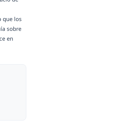
 que los
uía sobre
ce en